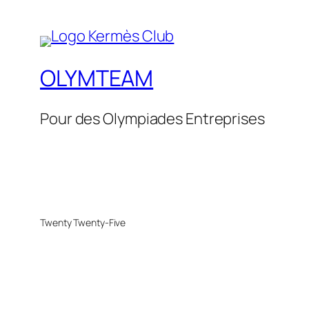
OLYMTEAM
Pour des Olympiades Entreprises
Twenty Twenty-Five