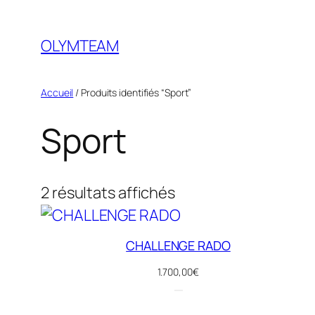
OLYMTEAM
Accueil
/ Produits identifiés “Sport”
Sport
2 résultats affichés
CHALLENGE RADO
1.700,00
€