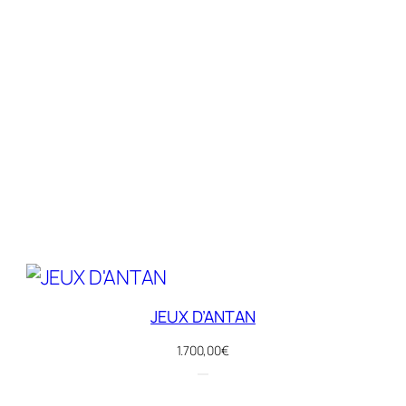
JEUX D’ANTAN
1.700,00
€