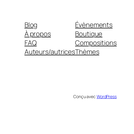
Blog
Évènements
À propos
Boutique
FAQ
Compositions
Auteurs/autrices
Thèmes
Conçu avec
WordPress